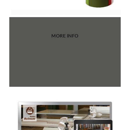
MORE INFO