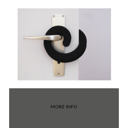
MORE INFO