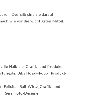
üren. Deshalb sind sie darauf
ch wie vor die wichtigsten Mittel,
cilie Halbleib_Grafik- und Produkt-
altung.de, Bibs Hosak-Robb_ Produkt-
 Felicitas Rall-Wirtz_Grafik- und
g Riess_Foto-Designer,