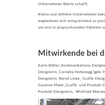
Unternehmen Werte schafft.
Kleine und mittlere Unternehmen beko
angewiesen sich entsprechend zu pos
um sich in anspruchsvollen Märkten z
Mitwirkende bei 
Karin Bölter_Kommunikations-Designeri
Designerin, Cornelia Hohenegg (geb.
Designerin, Bernd Linke_ Grafik-Desig
Susanne Meier_Grafik- und Produkt-De
Produkt-Designerin, Winfried Warner_